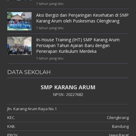
1 tahun yang lalu
Aksi Bergizi dan Penjaringan Kesehatan di SMP
Karang Arum oleh Puskesmas Cilengkrang
1 tahun yang lalu
In-House Training (IHT) SMP Karang Arum:
Persiapan Tahun Ajaran Baru dengan
Penerapan Kurikulum Merdeka
1 tahun yang lalu
DATA SEKOLAH
SMP KARANG ARUM
NPSN : 20227682
Jln. Karang Arum Raya No.1
KEC.
Cilengkrang
KAB.
Bandung
PROV.
Jawa Barat