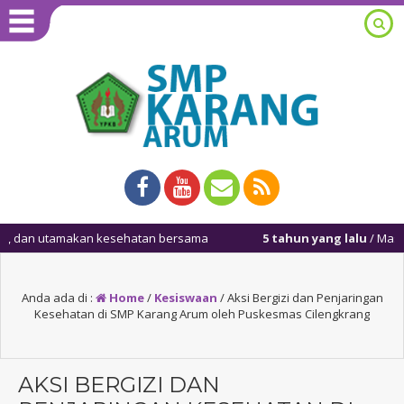
amakan kesehatan bersama
5 tahun yang lalu
/ Masuk kembali set
Anda ada di :
Home
/
Kesiswaan
/
Aksi Bergizi dan Penjaringan
Kesehatan di SMP Karang Arum oleh Puskesmas Cilengkrang
AKSI BERGIZI DAN