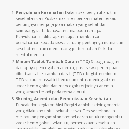
Penyuluhan Kesehatan
Dalam sesi penyuluhan, tim
kesehatan dari Puskesmas memberikan materi terkait
pentingnya menjaga pola makan yang sehat dan
seimbang, serta bahaya anemia pada remaja.
Penyuluhan ini diharapkan dapat memberikan
pemahaman kepada siswa tentang pentingnya nutrisi dan
kesehatan dalam mendukung pertumbuhan fisik dan
mental mereka.
Minum Tablet Tambah Darah (TTD)
Sebagai bagian
dari upaya pencegahan anemia, para siswa perempuan
diberikan tablet tambah darah (TTD). Kegiatan minum
TTD secara massal ini bertujuan untuk meningkatkan
kadar hemoglobin dan mencegah terjadinya anemia,
yang umum terjadi pada remaja putri.
Skrining Anemia dan Pemeriksaan Kesehatan
Puncak dari kegiatan Aksi Bergizi adalah skrining anemia
yang dilakukan untuk seluruh siswa. Tes sederhana ini
melibatkan pengambilan sampel darah untuk mengetahui
kadar hemoglobin. Selain itu, pemeriksaan kesehatan
umum dilakukan oleh tim medis Puskesmas Cilengkrang