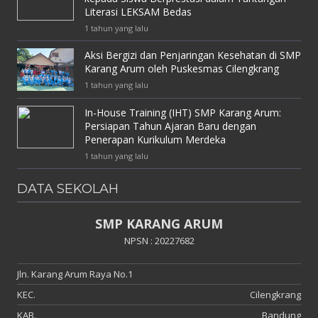
Literasi LEKSAM Bedas
1 tahun yang lalu
Aksi Bergizi dan Penjaringan Kesehatan di SMP
Karang Arum oleh Puskesmas Cilengkrang
1 tahun yang lalu
In-House Training (IHT) SMP Karang Arum:
Persiapan Tahun Ajaran Baru dengan
Penerapan Kurikulum Merdeka
1 tahun yang lalu
DATA SEKOLAH
SMP KARANG ARUM
NPSN : 20227682
Jln. Karang Arum Raya No.1
KEC.
Cilengkrang
KAB.
Bandung