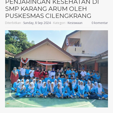
PENJARINGAN KESEHATAN DI
SMP KARANG ARUM OLEH
PUSKESMAS CILENGKRANG
Diterbitkan :
Sunday, 8 Sep 2024
- Kategori :
Kesiswaan
0 komentar