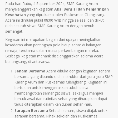
Pada hari Rabu, 4 September 2024, SMP Karang Arum
menyelenggarakan kegiatan
Aksi Bergizi dan Penjaringan
Kesehatan
yang diprakarsai oleh Puskesmas Cilengkrang.
Acara ini dimulai pukul 08:00 WIB hingga selesai dan diikuti
oleh seluruh siswa SMP Karang Arum dengan penuh
semangat.
Kegiatan ini merupakan bagian dari upaya meningkatkan
kesadaran akan pentingnya pola hidup sehat di kalangan
remaja, terutama dalam masa perkembangan mereka.
Berbagai kegiatan menarik diselenggarakan selama acara
berlangsung, di antaranya:
Senam Bersama
Acara dibuka dengan kegiatan senam
bersama yang dipandu oleh instruktur dari guru-guru SMP
Karang Arum dan Puskesmas Cilengkrang. Kegiatan ini
bertujuan untuk menggerakkan tubuh serta
membangkitkan semangat siswa, sekaligus menjadi
bentuk awal dari rutinitas sehat yang diharapkan dapat
terus diterapkan dalam kehidupan sehari-hari.
Sarapan Bersama
Setelah senam, siswa diajak untuk
sarapan bersama. Pihak sekolah dan Puskesmas