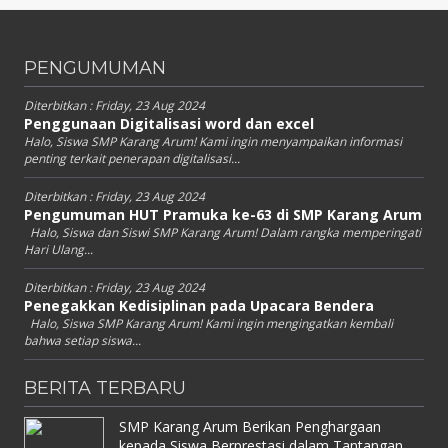
PENGUMUMAN
Diterbitkan :
Friday, 23 Aug 2024
Penggunaan Digitalisasi word dan excel
Halo, Siswa SMP Karang Arum! Kami ingin menyampaikan informasi
penting terkait penerapan digitalisasi...
Diterbitkan :
Friday, 23 Aug 2024
Pengumuman HUT Pramuka ke-63 di SMP Karang Arum
Halo, Siswa dan Siswi SMP Karang Arum! Dalam rangka memperingati
Hari Ulang...
Diterbitkan :
Friday, 23 Aug 2024
Penegakkan Kedisiplinan pada Upacara Bendera
Halo, Siswa SMP Karang Arum! Kami ingin mengingatkan kembali
bahwa setiap siswa...
BERITA TERBARU
SMP Karang Arum Berikan Penghargaan
kepada Siswa Berprestasi dalam Tantangan