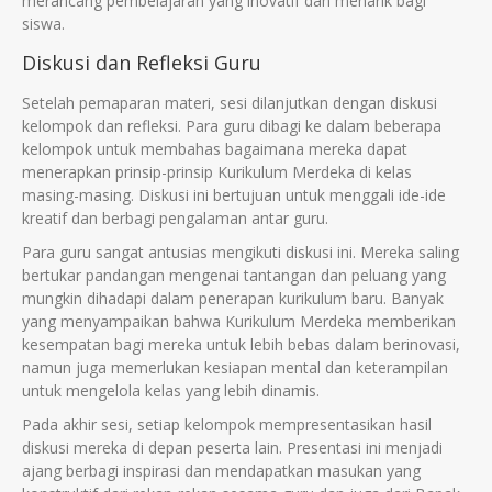
merancang pembelajaran yang inovatif dan menarik bagi
siswa.
Diskusi dan Refleksi Guru
Setelah pemaparan materi, sesi dilanjutkan dengan diskusi
kelompok dan refleksi. Para guru dibagi ke dalam beberapa
kelompok untuk membahas bagaimana mereka dapat
menerapkan prinsip-prinsip Kurikulum Merdeka di kelas
masing-masing. Diskusi ini bertujuan untuk menggali ide-ide
kreatif dan berbagi pengalaman antar guru.
Para guru sangat antusias mengikuti diskusi ini. Mereka saling
bertukar pandangan mengenai tantangan dan peluang yang
mungkin dihadapi dalam penerapan kurikulum baru. Banyak
yang menyampaikan bahwa Kurikulum Merdeka memberikan
kesempatan bagi mereka untuk lebih bebas dalam berinovasi,
namun juga memerlukan kesiapan mental dan keterampilan
untuk mengelola kelas yang lebih dinamis.
Pada akhir sesi, setiap kelompok mempresentasikan hasil
diskusi mereka di depan peserta lain. Presentasi ini menjadi
ajang berbagi inspirasi dan mendapatkan masukan yang