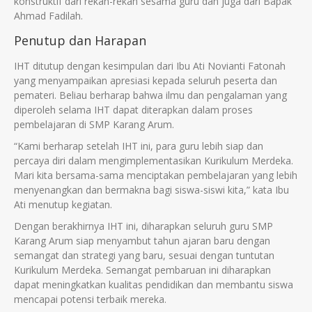
konstruktif dari rekan-rekan sesama guru dan juga dari Bapak
Ahmad Fadilah.
Penutup dan Harapan
IHT ditutup dengan kesimpulan dari Ibu Ati Novianti Fatonah
yang menyampaikan apresiasi kepada seluruh peserta dan
pemateri. Beliau berharap bahwa ilmu dan pengalaman yang
diperoleh selama IHT dapat diterapkan dalam proses
pembelajaran di SMP Karang Arum.
“Kami berharap setelah IHT ini, para guru lebih siap dan
percaya diri dalam mengimplementasikan Kurikulum Merdeka.
Mari kita bersama-sama menciptakan pembelajaran yang lebih
menyenangkan dan bermakna bagi siswa-siswi kita,” kata Ibu
Ati menutup kegiatan.
Dengan berakhirnya IHT ini, diharapkan seluruh guru SMP
Karang Arum siap menyambut tahun ajaran baru dengan
semangat dan strategi yang baru, sesuai dengan tuntutan
Kurikulum Merdeka. Semangat pembaruan ini diharapkan
dapat meningkatkan kualitas pendidikan dan membantu siswa
mencapai potensi terbaik mereka.