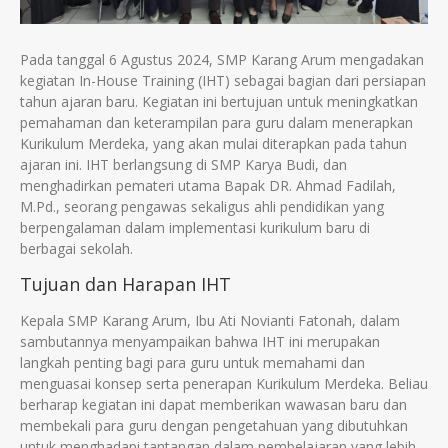
Pada tanggal 6 Agustus 2024, SMP Karang Arum mengadakan
kegiatan In-House Training (IHT) sebagai bagian dari persiapan
tahun ajaran baru. Kegiatan ini bertujuan untuk meningkatkan
pemahaman dan keterampilan para guru dalam menerapkan
Kurikulum Merdeka, yang akan mulai diterapkan pada tahun
ajaran ini. IHT berlangsung di SMP Karya Budi, dan
menghadirkan pemateri utama Bapak DR. Ahmad Fadilah,
M.Pd., seorang pengawas sekaligus ahli pendidikan yang
berpengalaman dalam implementasi kurikulum baru di
berbagai sekolah.
Tujuan dan Harapan IHT
Kepala SMP Karang Arum, Ibu Ati Novianti Fatonah, dalam
sambutannya menyampaikan bahwa IHT ini merupakan
langkah penting bagi para guru untuk memahami dan
menguasai konsep serta penerapan Kurikulum Merdeka. Beliau
berharap kegiatan ini dapat memberikan wawasan baru dan
membekali para guru dengan pengetahuan yang dibutuhkan
untuk menghadapi tantangan dalam pembelajaran yang lebih