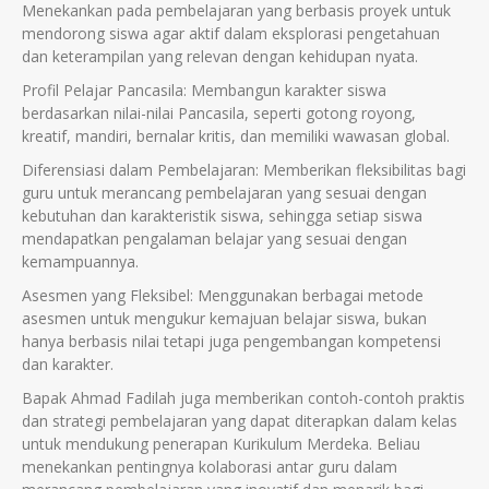
Menekankan pada pembelajaran yang berbasis proyek untuk
mendorong siswa agar aktif dalam eksplorasi pengetahuan
dan keterampilan yang relevan dengan kehidupan nyata.
Profil Pelajar Pancasila: Membangun karakter siswa
berdasarkan nilai-nilai Pancasila, seperti gotong royong,
kreatif, mandiri, bernalar kritis, dan memiliki wawasan global.
Diferensiasi dalam Pembelajaran: Memberikan fleksibilitas bagi
guru untuk merancang pembelajaran yang sesuai dengan
kebutuhan dan karakteristik siswa, sehingga setiap siswa
mendapatkan pengalaman belajar yang sesuai dengan
kemampuannya.
Asesmen yang Fleksibel: Menggunakan berbagai metode
asesmen untuk mengukur kemajuan belajar siswa, bukan
hanya berbasis nilai tetapi juga pengembangan kompetensi
dan karakter.
Bapak Ahmad Fadilah juga memberikan contoh-contoh praktis
dan strategi pembelajaran yang dapat diterapkan dalam kelas
untuk mendukung penerapan Kurikulum Merdeka. Beliau
menekankan pentingnya kolaborasi antar guru dalam