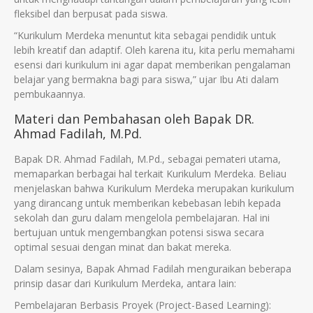
fleksibel dan berpusat pada siswa.
“Kurikulum Merdeka menuntut kita sebagai pendidik untuk
lebih kreatif dan adaptif. Oleh karena itu, kita perlu memahami
esensi dari kurikulum ini agar dapat memberikan pengalaman
belajar yang bermakna bagi para siswa,” ujar Ibu Ati dalam
pembukaannya.
Materi dan Pembahasan oleh Bapak DR.
Ahmad Fadilah, M.Pd.
Bapak DR. Ahmad Fadilah, M.Pd., sebagai pemateri utama,
memaparkan berbagai hal terkait Kurikulum Merdeka. Beliau
menjelaskan bahwa Kurikulum Merdeka merupakan kurikulum
yang dirancang untuk memberikan kebebasan lebih kepada
sekolah dan guru dalam mengelola pembelajaran. Hal ini
bertujuan untuk mengembangkan potensi siswa secara
optimal sesuai dengan minat dan bakat mereka.
Dalam sesinya, Bapak Ahmad Fadilah menguraikan beberapa
prinsip dasar dari Kurikulum Merdeka, antara lain:
Pembelajaran Berbasis Proyek (Project-Based Learning):