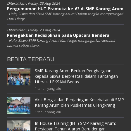
Diterbitkan :
Friday, 23 Aug 2024
Pengumuman HUT Pramuka ke-63 di SMP Karang Arum
Halo, Siswa dan Siswi SMP Karang Arum! Dalam rangka memperingati
Hari Ulang...
Diterbitkan :
Friday, 23 Aug 2024
Penegakkan Kedisiplinan pada Upacara Bendera
Halo, Siswa SMP Karang Arum! Kami ingin mengingatkan kembali
bahwa setiap siswa...
BERITA TERBARU
SMP Karang Arum Berikan Penghargaan
kepada Siswa Berprestasi dalam Tantangan
Literasi LEKSAM Bedas
1 tahun yang lalu
Aksi Bergizi dan Penjaringan Kesehatan di SMP
Karang Arum oleh Puskesmas Cilengkrang
1 tahun yang lalu
In-House Training (IHT) SMP Karang Arum:
Persiapan Tahun Ajaran Baru dengan