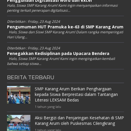
Penggunaan Digitalisasi word dan excel
Halo, Siswa SMP Karang Arum! Kami ingin menyampaikan informasi
penting terkait penerapan digitalisasi...
Diterbitkan :
Friday, 23 Aug 2024
Pengumuman HUT Pramuka ke-63 di SMP Karang Arum
Halo, Siswa dan Siswi SMP Karang Arum! Dalam rangka memperingati
Hari Ulang...
Diterbitkan :
Friday, 23 Aug 2024
Penegakkan Kedisiplinan pada Upacara Bendera
Halo, Siswa SMP Karang Arum! Kami ingin mengingatkan kembali
bahwa setiap siswa...
BERITA TERBARU
SMP Karang Arum Berikan Penghargaan
kepada Siswa Berprestasi dalam Tantangan
Literasi LEKSAM Bedas
1 tahun yang lalu
Aksi Bergizi dan Penjaringan Kesehatan di SMP
Karang Arum oleh Puskesmas Cilengkrang
1 tahun yang lalu