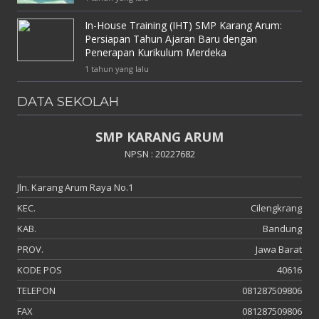
In-House Training (IHT) SMP Karang Arum:
Persiapan Tahun Ajaran Baru dengan
Penerapan Kurikulum Merdeka
1 tahun yang lalu
DATA SEKOLAH
SMP KARANG ARUM
NPSN : 20227682
Jln. Karang Arum Raya No.1
KEC.
Cilengkrang
KAB.
Bandung
PROV.
Jawa Barat
KODE POS
40616
TELEPON
081287509806
FAX
081287509806