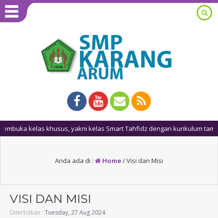
elas khusus, yakni kelas Smart Tahfidz dengan kurikulum tambahan d
Anda ada di :
Home
/
Visi dan Misi
VISI DAN MISI
Diterbitkan :
Tuesday, 27 Aug 2024