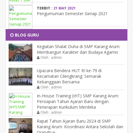
TERBIT :
21 MAY 2021
Pengumuman Semester Genap 2021
BLOG GURU
Kegiatan Shalat Duha di SMP Karang Arum:
Membangun Karakter dan Budaya Agamis
Oleh : admin
Upacara Bendera HUT RI ke-79 di
Kecamatan Cilengkrang: Semarak
Kebanggaan Bersama
Oleh : admin
In-House Training (IHT) SMP Karang Arum:
Persiapan Tahun Ajaran Baru dengan
Penerapan Kurikulum Merdeka
Oleh : admin
Rapat Tahun Ajaran Baru 2024 di SMP
Karang Arum: Koordinasi Antara Sekolah dan
Orangtua