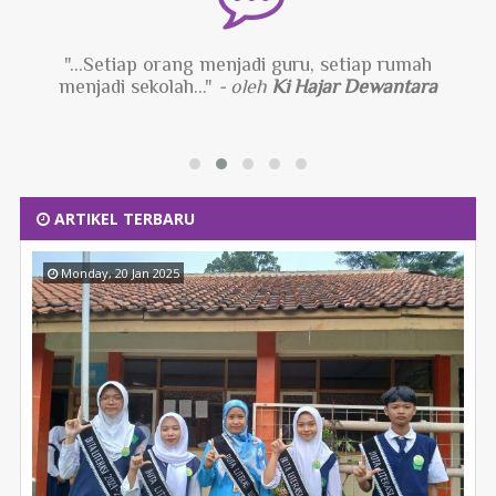
"...Hidup itu bukan soal menemukan diri Anda
sendiri, hidup itu membuat diri Anda sendiri..."
-
oleh
George Bernard Shaw
ARTIKEL TERBARU
Monday, 20 Jan 2025