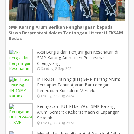
SMP Karang Arum Berikan Penghargaan kepada
Siswa Berprestasi dalam Tantangan Literasi LEKSAM
Bedas
Aksi Bergizi dan Penjaringan Kesehatan di
SMP Karang Arum oleh Puskesmas
Cilengkrang
Sunday, 8 Sep 2024
In-House Training (IHT) SMP Karang Arum:
Persiapan Tahun Ajaran Baru dengan
Penerapan Kurikulum Merdeka
Friday, 23 Aug 2024
Peringatan HUT RI ke-79 di SMP Karang
Arum: Semarak Kebersamaan di Lapangan
Sekolah
Friday, 23 Aug 2024
Meneladani Kemuliaan Hari Raya Idul Adha,