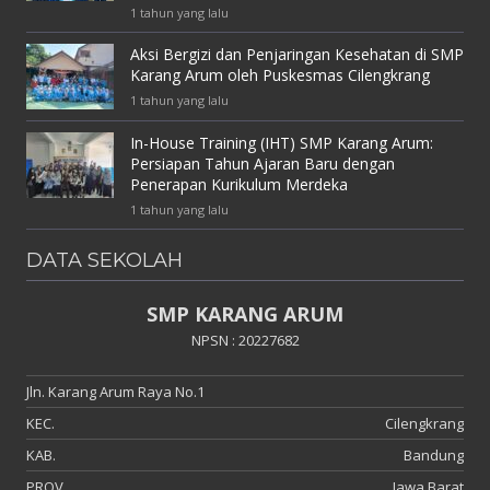
1 tahun yang lalu
Aksi Bergizi dan Penjaringan Kesehatan di SMP
Karang Arum oleh Puskesmas Cilengkrang
1 tahun yang lalu
In-House Training (IHT) SMP Karang Arum:
Persiapan Tahun Ajaran Baru dengan
Penerapan Kurikulum Merdeka
1 tahun yang lalu
DATA SEKOLAH
SMP KARANG ARUM
NPSN : 20227682
Jln. Karang Arum Raya No.1
KEC.
Cilengkrang
KAB.
Bandung
PROV.
Jawa Barat