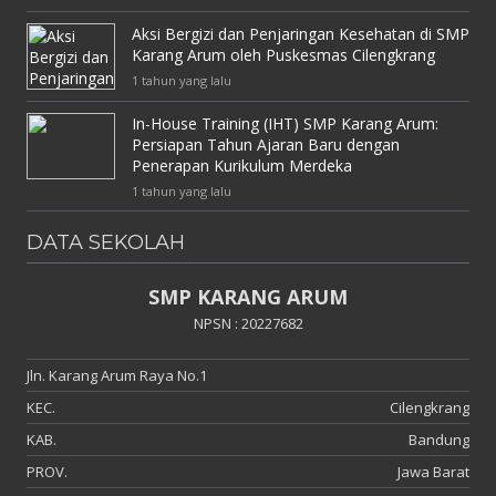
Aksi Bergizi dan Penjaringan Kesehatan di SMP
Karang Arum oleh Puskesmas Cilengkrang
1 tahun yang lalu
In-House Training (IHT) SMP Karang Arum:
Persiapan Tahun Ajaran Baru dengan
Penerapan Kurikulum Merdeka
1 tahun yang lalu
DATA SEKOLAH
SMP KARANG ARUM
NPSN : 20227682
Jln. Karang Arum Raya No.1
KEC.
Cilengkrang
KAB.
Bandung
PROV.
Jawa Barat