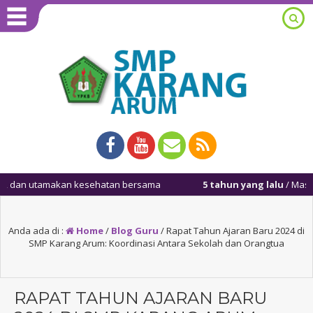
amakan kesehatan bersama
5 tahun yang lalu
/ Masuk kembali set
Anda ada di :
Home
/
Blog Guru
/
Rapat Tahun Ajaran Baru 2024 di
SMP Karang Arum: Koordinasi Antara Sekolah dan Orangtua
RAPAT TAHUN AJARAN BARU