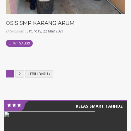
OSIS SMP KARANG ARUM
Diterbitkan :
Saturday, 22 May 2021
LIHAT GALERI
1
2
LEBIH BARU
KELAS SMART TAHFIDZ