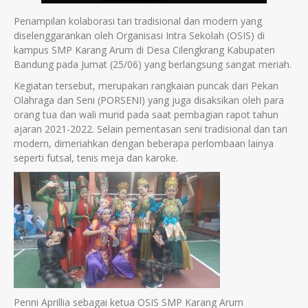
Penampilan kolaborasi tari tradisional dan modern yang
diselenggarankan oleh Organisasi Intra Sekolah (OSIS) di
kampus SMP Karang Arum di Desa Cilengkrang Kabupaten
Bandung pada Jumat (25/06) yang berlangsung sangat meriah.
Kegiatan tersebut, merupakan rangkaian puncak dari Pekan
Olahraga dan Seni (PORSENI) yang juga disaksikan oleh para
orang tua dan wali murid pada saat pembagian rapot tahun
ajaran 2021-2022. Selain pementasan seni tradisional dan tari
modern, dimeriahkan dengan beberapa perlombaan lainya
seperti futsal, tenis meja dan karoke.
Penni Aprillia sebagai ketua OSIS SMP Karang Arum