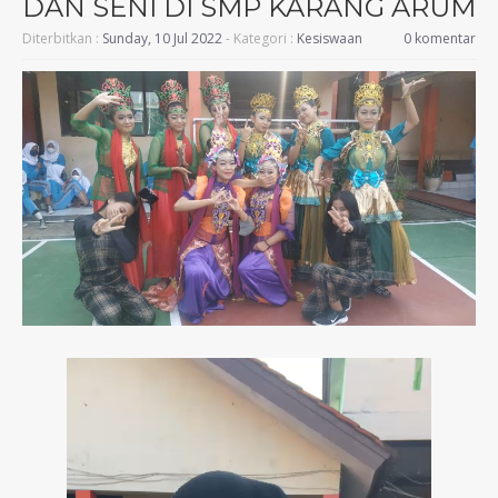
DAN SENI DI SMP KARANG ARUM
Diterbitkan :
Sunday, 10 Jul 2022
- Kategori :
Kesiswaan
0 komentar