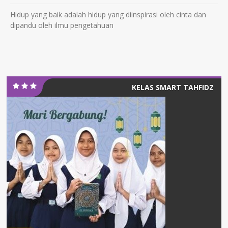
Hidup yang baik adalah hidup yang diinspirasi oleh cinta dan
dipandu oleh ilmu pengetahuan
KELAS SMART TAHFIDZ