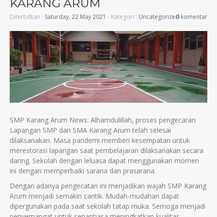
KARANG ARUM
Diterbitkan :
Saturday, 22 May 2021
- Kategori :
Uncategorized
0 komentar
SMP Karang Arum News: Alhamdulillah, proses pengecaran
Lapangan SMP dan SMA Karang Arum telah selesai
dilaksanakan. Masa pandemi memberi kesempatan untuk
merestorasi lapangan saat pembelajaran dilaksanakan secara
daring. Sekolah dengan leluasa dapat menggunakan momen
ini dengan memperbaiki sarana dan prasarana.
Dengan adanya pengecatan ini menjadikan wajah SMP Karang
Arum menjadi semakin cantik. Mudah-mudahan dapat
dipergunakan pada saat sekolah tatap muka. Semoga menjadi
penyemangat untuk senantiasa meningkatkan kualitas