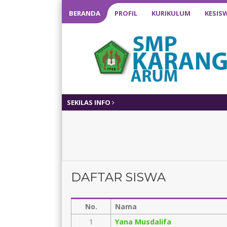
BERANDA
PROFIL
KURIKULUM
KESIS
SEKILAS INFO
DAFTAR SISWA
No.
Nama
1
Yana Musdalifa