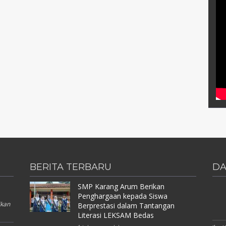
BERITA TERBARU
DA
SMP Karang Arum Berikan
Penghargaan kepada Siswa
ikan
Berprestasi dalam Tantangan
Literasi LEKSAM Bedas