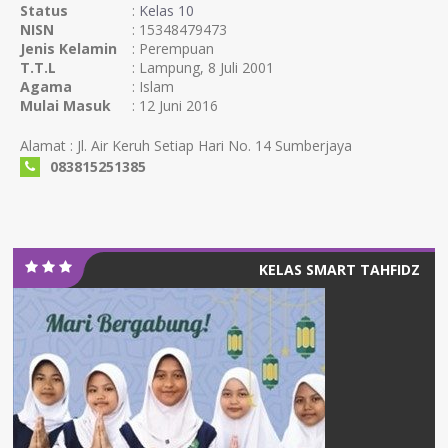
Status
:
Kelas 10
NISN
: 15348479473
Jenis Kelamin
: Perempuan
T.T.L
: Lampung, 8 Juli 2001
Agama
: Islam
Mulai Masuk
: 12 Juni 2016
Alamat : Jl. Air Keruh Setiap Hari No. 14 Sumberjaya
083815251385
KELAS SMART TAHFIDZ