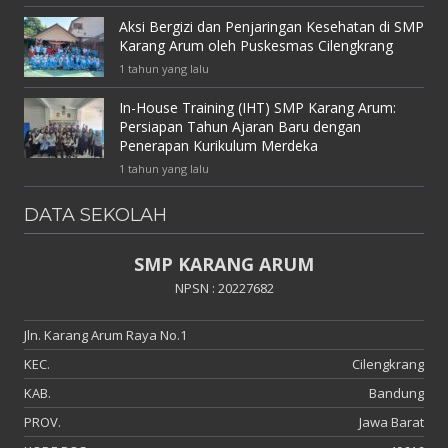
Aksi Bergizi dan Penjaringan Kesehatan di SMP
Karang Arum oleh Puskesmas Cilengkrang
1 tahun yang lalu
In-House Training (IHT) SMP Karang Arum:
Persiapan Tahun Ajaran Baru dengan
Penerapan Kurikulum Merdeka
1 tahun yang lalu
DATA SEKOLAH
SMP KARANG ARUM
NPSN : 20227682
Jln. Karang Arum Raya No.1
KEC.
Cilengkrang
KAB.
Bandung
PROV.
Jawa Barat