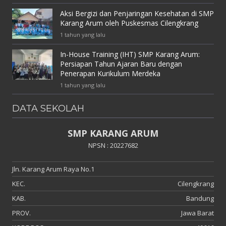
Aksi Bergizi dan Penjaringan Kesehatan di SMP
Karang Arum oleh Puskesmas Cilengkrang
1 tahun yang lalu
In-House Training (IHT) SMP Karang Arum:
Persiapan Tahun Ajaran Baru dengan
Penerapan Kurikulum Merdeka
1 tahun yang lalu
DATA SEKOLAH
SMP KARANG ARUM
NPSN : 20227682
Jln. Karang Arum Raya No.1
KEC.
Cilengkrang
KAB.
Bandung
PROV.
Jawa Barat