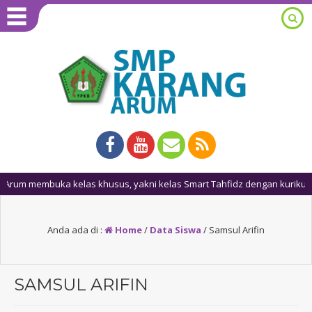
membuka kelas khusus, yakni kelas Smart Tahfidz dengan kurikulum t
Anda ada di :
Home
/
Data Siswa
/
Samsul Arifin
SAMSUL ARIFIN