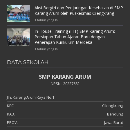
Aksi Bergizi dan Penjaringan Kesehatan di SMP
Karang Arum oleh Puskesmas Cilengkrang
1 tahun yang lalu
In-House Training (IHT) SMP Karang Arum:
Persiapan Tahun Ajaran Baru dengan
Penerapan Kurikulum Merdeka
1 tahun yang lalu
DATA SEKOLAH
SMP KARANG ARUM
NPSN : 20227682
Jln. Karang Arum Raya No.1
KEC.
Cilengkrang
KAB.
Bandung
PROV.
Jawa Barat